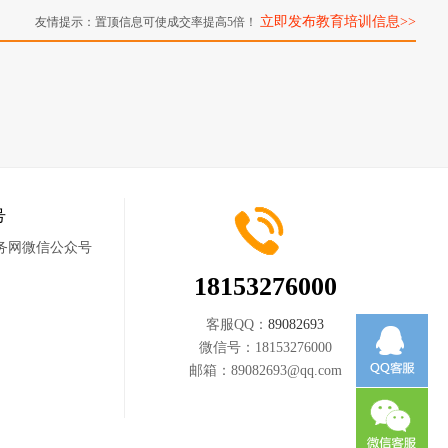
立即发布教育培训信息>>
友情提示：置顶信息可使成交率提高5倍！
号
18153276000
客服QQ：
89082693
微信号：
18153276000
邮箱：
89082693@qq.com