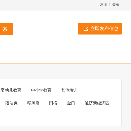
注册
登录
立即发布信息
婴幼儿教育
中小学教育
其他培训
段泊岚
移风店
田横
金口
通济新经济区