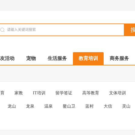
友活动
宠物
生活服务
教育培训
商务服务
教育
家教
IT培训
留学签证
高等教育
文体培训
龙山
龙泉
温泉
鳌山卫
蓝村
大信
灵山